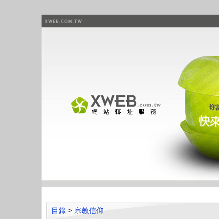
目錄
>
宗教信仰