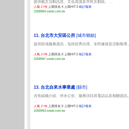
提供藝文活動訊息、文化資源及市民互動區。 ...
人氣 2 Hit
上期排名:4 上期HIT:3
統計報表
1058984.xweb.com.tw
11. 台北市大安區公所
[城市鄉鎮]
提供區域服務資訊，包括役男出境、全民健保及活動報導
...
人氣 2 Hit
上期排名:5 上期HIT:2
統計報表
1058997.xweb.com.tw
13. 台北自來水事業處
[縣市]
含有組織介紹、停水公告、服務項目與電話以及相關資訊
...
人氣 2 Hit
上期排名:5 上期HIT:2
統計報表
1058993.xweb.com.tw