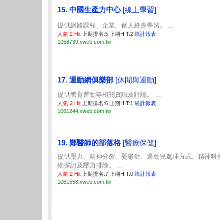
15. 中國生產力中心
[線上學習]
提供網路課程、企業、個人終身學習。 ...
人氣 2 Hit
上期排名:5 上期HIT:2
統計報表
1058739.xweb.com.tw
17. 運動網俱樂部
[休閒與運動]
提供體育運動等相關資訊及評論。 ...
人氣 2 Hit
上期排名:6 上期HIT:1
統計報表
1061244.xweb.com.tw
19. 鄭醫師的部落格
[醫療保健]
提供壓力、精神分裂、憂鬱症、過動兒處理方式、精神科
物探討及壓力排除。 ...
人氣 2 Hit
上期排名:7 上期HIT:0
統計報表
1061558.xweb.com.tw