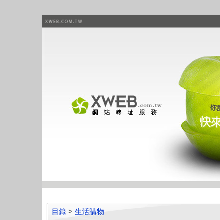
目錄
>
生活購物