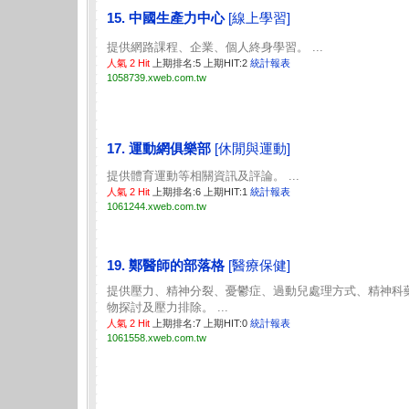
15. 中國生產力中心
[線上學習]
提供網路課程、企業、個人終身學習。 ...
人氣 2 Hit
上期排名:5 上期HIT:2
統計報表
1058739.xweb.com.tw
17. 運動網俱樂部
[休閒與運動]
提供體育運動等相關資訊及評論。 ...
人氣 2 Hit
上期排名:6 上期HIT:1
統計報表
1061244.xweb.com.tw
19. 鄭醫師的部落格
[醫療保健]
提供壓力、精神分裂、憂鬱症、過動兒處理方式、精神科
物探討及壓力排除。 ...
人氣 2 Hit
上期排名:7 上期HIT:0
統計報表
1061558.xweb.com.tw