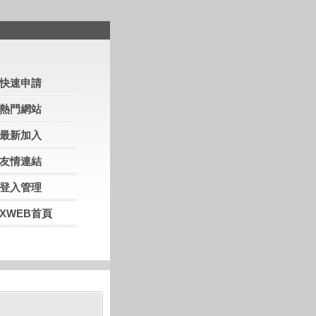
快速申請
熱門網站
最新加入
友情連結
登入管理
XWEB首頁