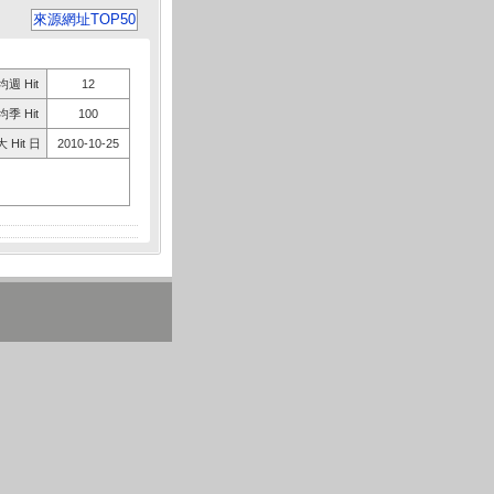
來源網址TOP50
週 Hit
12
季 Hit
100
 Hit 日
2010-10-25