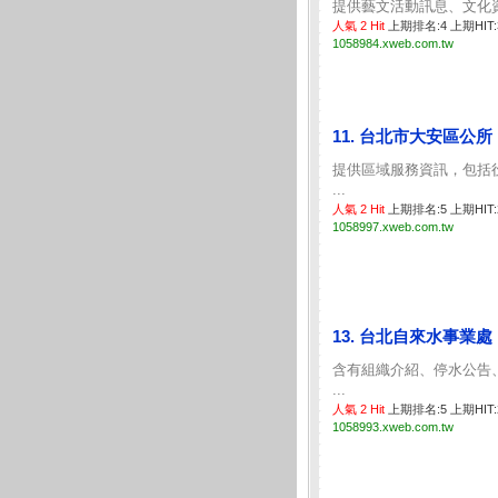
提供藝文活動訊息、文化資
人氣 2 Hit
上期排名:4 上期HIT
1058984.xweb.com.tw
11. 台北市大安區公所
提供區域服務資訊，包括
...
人氣 2 Hit
上期排名:5 上期HIT
1058997.xweb.com.tw
13. 台北自來水事業處
含有組織介紹、停水公告
...
人氣 2 Hit
上期排名:5 上期HIT
1058993.xweb.com.tw