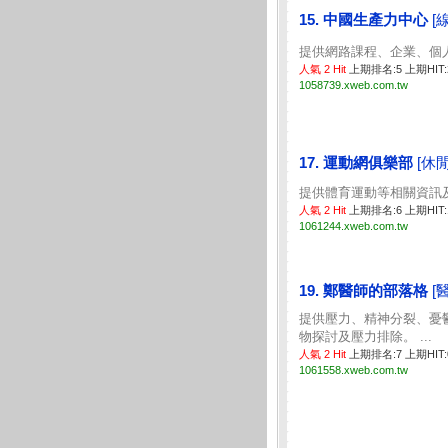
15. 中國生產力中心
[
提供網路課程、企業、個人終
人氣 2 Hit
上期排名:5 上期HIT
1058739.xweb.com.tw
17. 運動網俱樂部
[休
提供體育運動等相關資訊及評
人氣 2 Hit
上期排名:6 上期HIT
1061244.xweb.com.tw
19. 鄭醫師的部落格
[
提供壓力、精神分裂、憂
物探討及壓力排除。 ...
人氣 2 Hit
上期排名:7 上期HIT
1061558.xweb.com.tw