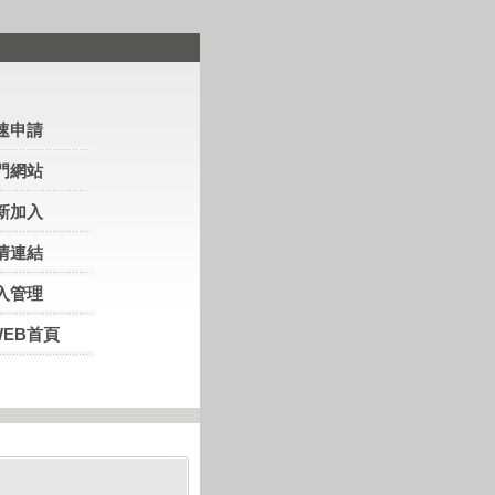
速申請
門網站
新加入
情連結
入管理
WEB首頁