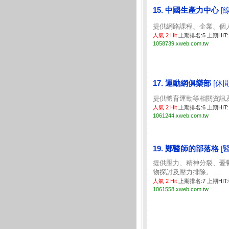
15. 中國生產力中心
[
提供網路課程、企業、個人終
人氣 2 Hit
上期排名:5 上期HIT
1058739.xweb.com.tw
17. 運動網俱樂部
[休
提供體育運動等相關資訊及評
人氣 2 Hit
上期排名:6 上期HIT
1061244.xweb.com.tw
19. 鄭醫師的部落格
[
提供壓力、精神分裂、憂
物探討及壓力排除。 ...
人氣 2 Hit
上期排名:7 上期HIT
1061558.xweb.com.tw