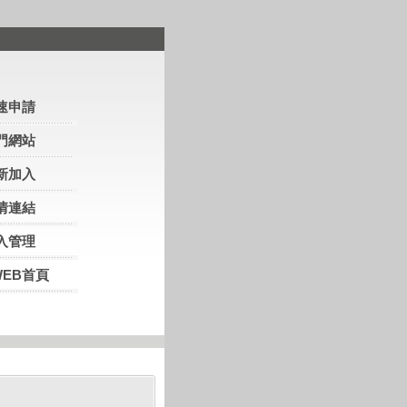
速申請
門網站
新加入
情連結
入管理
WEB首頁