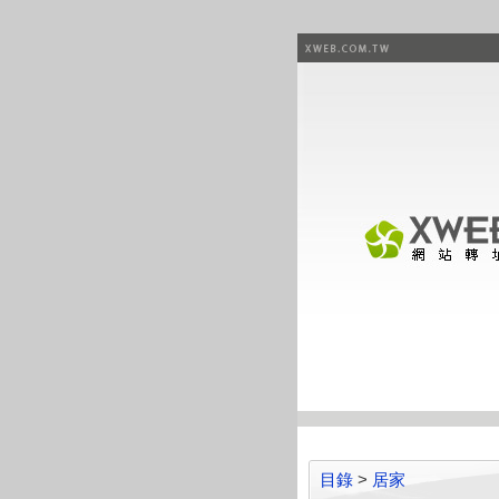
目錄
>
居家