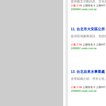
提供藝文活動訊息、文化資
人氣 2 Hit
上期排名:4 上期HIT
1058984.xweb.com.tw
11. 台北市大安區公所
提供區域服務資訊，包括
...
人氣 2 Hit
上期排名:5 上期HIT
1058997.xweb.com.tw
13. 台北自來水事業處
含有組織介紹、停水公告
...
人氣 2 Hit
上期排名:5 上期HIT
1058993.xweb.com.tw