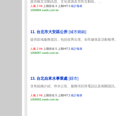
提供藝文活動訊息、文化資源及市民互動區。 ...
人氣 2 Hit
上期排名:4 上期HIT:3
統計報表
1058984.xweb.com.tw
11. 台北市大安區公所
[城市鄉鎮]
提供區域服務資訊，包括役男出境、全民健保及活動報導
...
人氣 2 Hit
上期排名:5 上期HIT:2
統計報表
1058997.xweb.com.tw
13. 台北自來水事業處
[縣市]
含有組織介紹、停水公告、服務項目與電話以及相關資訊
...
人氣 2 Hit
上期排名:5 上期HIT:2
統計報表
1058993.xweb.com.tw