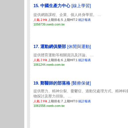
15. 中國生產力中心
[線上學習]
提供網路課程、企業、個人終身學習。 ...
人氣 2 Hit
上期排名:5 上期HIT:2
統計報表
1058739.xweb.com.tw
17. 運動網俱樂部
[休閒與運動]
提供體育運動等相關資訊及評論。 ...
人氣 2 Hit
上期排名:6 上期HIT:1
統計報表
1061244.xweb.com.tw
19. 鄭醫師的部落格
[醫療保健]
提供壓力、精神分裂、憂鬱症、過動兒處理方式、精神科
物探討及壓力排除。 ...
人氣 2 Hit
上期排名:7 上期HIT:0
統計報表
1061558.xweb.com.tw