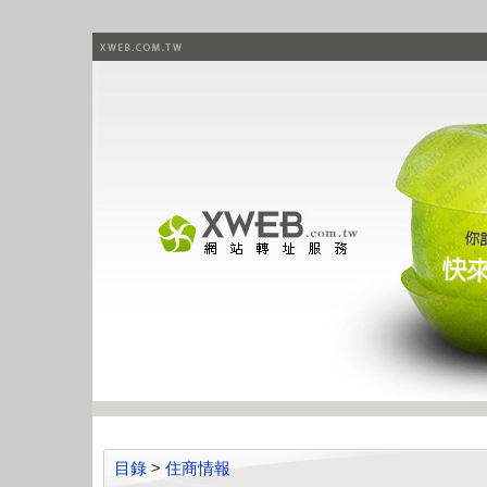
目錄
>
住商情報