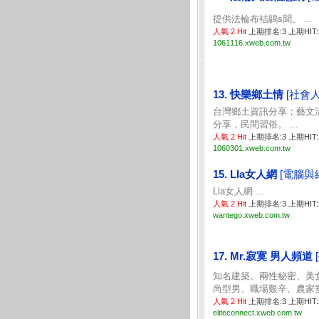
提供法輪布袺鷊s聞。 ...
人氣 2 Hit
上期排名:3 上期HIT
1061116.xweb.com.tw
13. 快樂鄉土情
[社會人
台灣鄉土資訊分享；藝文
分享，民間習俗。 ...
人氣 2 Hit
上期排名:3 上期HIT
1060301.xweb.com.tw
15. Lla女人網
[電腦與
Lla女人網 ...
人氣 2 Hit
上期排名:3 上期HIT
wantego.xweb.com.tw
17. Mr.寂寞 男人頻道
知名建築、兩性秘密、美
尚型男、職場艱辛、農家垂釣
人氣 2 Hit
上期排名:3 上期HIT
eliteconnect.xweb.com.tw