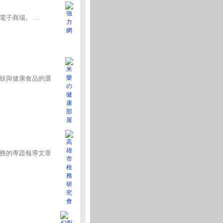
商場。 ...
狀與健康食品的選
務的專題報導文章