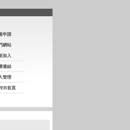
速申請
門網站
新加入
情連結
入管理
WEB首頁