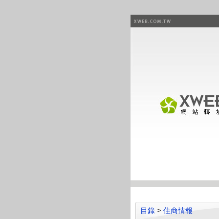
目錄
>
住商情報