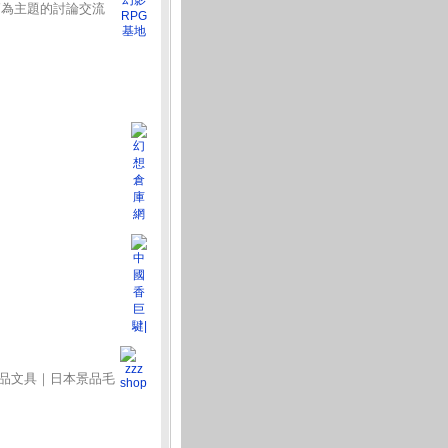
師為主題的討論交流
 等精品文具｜日本景品毛