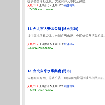
提供藝文活動訊息、文化資源及市民互動區。 ...
人氣 2 Hit
上期排名:4 上期HIT:3
統計報表
1058984.xweb.com.tw
11. 台北市大安區公所
[城市鄉鎮]
提供區域服務資訊，包括役男出境、全民健保及活動報導
...
人氣 2 Hit
上期排名:5 上期HIT:2
統計報表
1058997.xweb.com.tw
13. 台北自來水事業處
[縣市]
含有組織介紹、停水公告、服務項目與電話以及相關資訊
...
人氣 2 Hit
上期排名:5 上期HIT:2
統計報表
1058993.xweb.com.tw