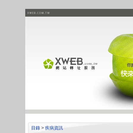
目錄
>
疾病資訊