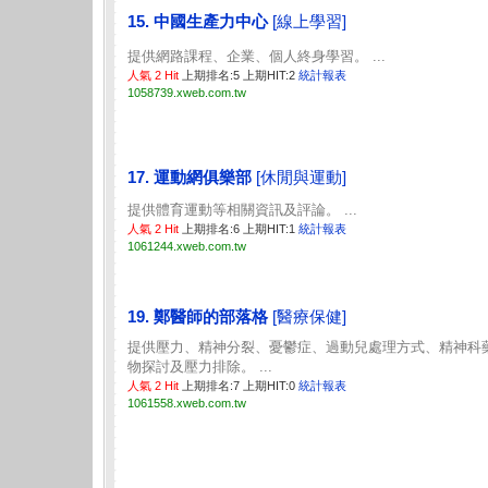
15. 中國生產力中心
[線上學習]
提供網路課程、企業、個人終身學習。 ...
人氣 2 Hit
上期排名:5 上期HIT:2
統計報表
1058739.xweb.com.tw
17. 運動網俱樂部
[休閒與運動]
提供體育運動等相關資訊及評論。 ...
人氣 2 Hit
上期排名:6 上期HIT:1
統計報表
1061244.xweb.com.tw
19. 鄭醫師的部落格
[醫療保健]
提供壓力、精神分裂、憂鬱症、過動兒處理方式、精神科
物探討及壓力排除。 ...
人氣 2 Hit
上期排名:7 上期HIT:0
統計報表
1061558.xweb.com.tw