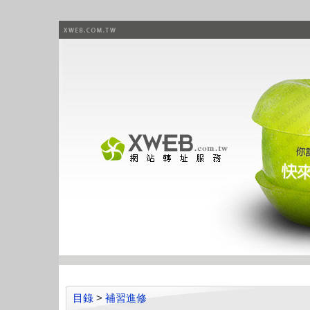
目錄
>
補習進修