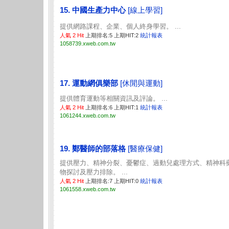
15. 中國生產力中心
[線上學習]
提供網路課程、企業、個人終身學習。 ...
人氣 2 Hit
上期排名:5 上期HIT:2
統計報表
1058739.xweb.com.tw
17. 運動網俱樂部
[休閒與運動]
提供體育運動等相關資訊及評論。 ...
人氣 2 Hit
上期排名:6 上期HIT:1
統計報表
1061244.xweb.com.tw
19. 鄭醫師的部落格
[醫療保健]
提供壓力、精神分裂、憂鬱症、過動兒處理方式、精神科
物探討及壓力排除。 ...
人氣 2 Hit
上期排名:7 上期HIT:0
統計報表
1061558.xweb.com.tw