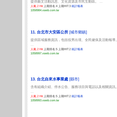
提供藝文活動訊息、文化資源及市民互動區。 ...
人氣 2 Hit
上期排名:4 上期HIT:3
統計報表
1058984.xweb.com.tw
11. 台北市大安區公所
[城市鄉鎮]
提供區域服務資訊，包括役男出境、全民健保及活動報導
...
人氣 2 Hit
上期排名:5 上期HIT:2
統計報表
1058997.xweb.com.tw
13. 台北自來水事業處
[縣市]
含有組織介紹、停水公告、服務項目與電話以及相關資訊
...
人氣 2 Hit
上期排名:5 上期HIT:2
統計報表
1058993.xweb.com.tw