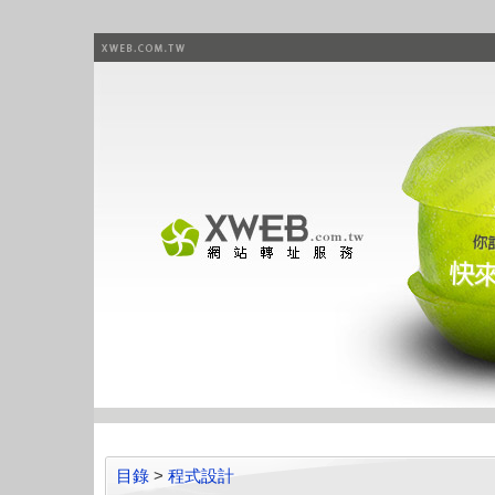
目錄
>
程式設計