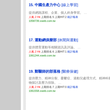
15. 中國生產力中心
[線上學習]
提供網路課程、企業、個人終身學習。 ...
人氣 2 Hit
上期排名:5 上期HIT:2
統計報表
1058739.xweb.com.tw
17. 運動網俱樂部
[休閒與運動]
提供體育運動等相關資訊及評論。 ...
人氣 2 Hit
上期排名:6 上期HIT:1
統計報表
1061244.xweb.com.tw
19. 鄭醫師的部落格
[醫療保健]
提供壓力、精神分裂、憂鬱症、過動兒處理方式、精神科
物探討及壓力排除。 ...
人氣 2 Hit
上期排名:7 上期HIT:0
統計報表
1061558.xweb.com.tw