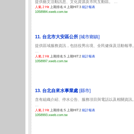
提供藝文活動訊息、文化資源及市民互動區。 ...
人氣 2 Hit
上期排名:4 上期HIT:3
統計報表
1058984.xweb.com.tw
11. 台北市大安區公所
[城市鄉鎮]
提供區域服務資訊，包括役男出境、全民健保及活動報導
...
人氣 2 Hit
上期排名:5 上期HIT:2
統計報表
1058997.xweb.com.tw
13. 台北自來水事業處
[縣市]
含有組織介紹、停水公告、服務項目與電話以及相關資訊
...
人氣 2 Hit
上期排名:5 上期HIT:2
統計報表
1058993.xweb.com.tw