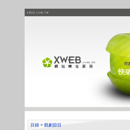
目錄
>
戲劇節目