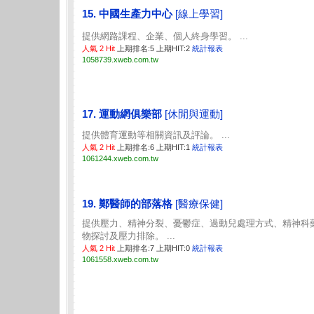
15. 中國生產力中心
[線上學習]
提供網路課程、企業、個人終身學習。 ...
人氣 2 Hit
上期排名:5 上期HIT:2
統計報表
1058739.xweb.com.tw
17. 運動網俱樂部
[休閒與運動]
提供體育運動等相關資訊及評論。 ...
人氣 2 Hit
上期排名:6 上期HIT:1
統計報表
1061244.xweb.com.tw
19. 鄭醫師的部落格
[醫療保健]
提供壓力、精神分裂、憂鬱症、過動兒處理方式、精神科
物探討及壓力排除。 ...
人氣 2 Hit
上期排名:7 上期HIT:0
統計報表
1061558.xweb.com.tw