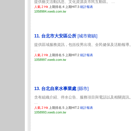
提供藝文活動訊息、文化資源及市民互動區。 ...
人氣 2 Hit
上期排名:4 上期HIT:3
統計報表
1058984.xweb.com.tw
11. 台北市大安區公所
[城市鄉鎮]
提供區域服務資訊，包括役男出境、全民健保及活動報導
...
人氣 2 Hit
上期排名:5 上期HIT:2
統計報表
1058997.xweb.com.tw
13. 台北自來水事業處
[縣市]
含有組織介紹、停水公告、服務項目與電話以及相關資訊
...
人氣 2 Hit
上期排名:5 上期HIT:2
統計報表
1058993.xweb.com.tw