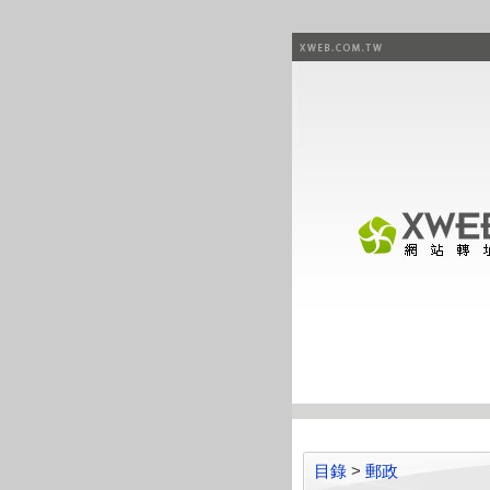
目錄
>
郵政