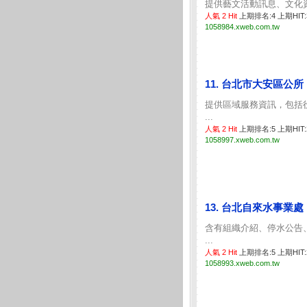
提供藝文活動訊息、文化資
人氣 2 Hit
上期排名:4 上期HIT
1058984.xweb.com.tw
11. 台北市大安區公所
提供區域服務資訊，包括
...
人氣 2 Hit
上期排名:5 上期HIT
1058997.xweb.com.tw
13. 台北自來水事業處
含有組織介紹、停水公告
...
人氣 2 Hit
上期排名:5 上期HIT
1058993.xweb.com.tw