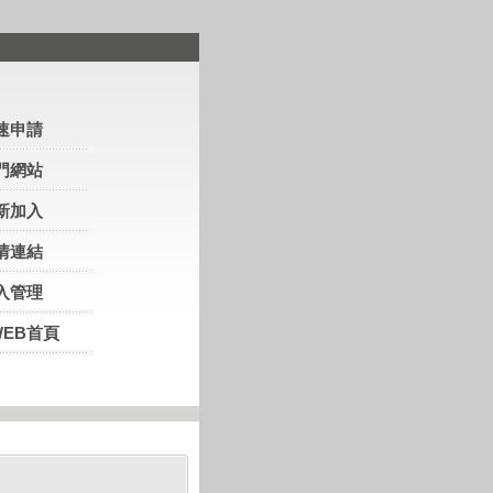
速申請
門網站
新加入
情連結
入管理
WEB首頁