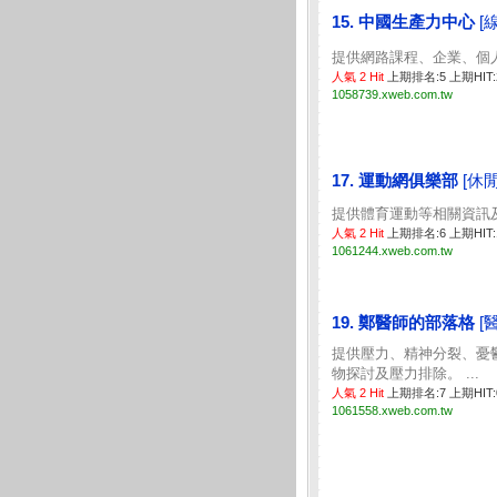
15. 中國生產力中心
[
提供網路課程、企業、個人終
人氣 2 Hit
上期排名:5 上期HIT
1058739.xweb.com.tw
17. 運動網俱樂部
[休
提供體育運動等相關資訊及評
人氣 2 Hit
上期排名:6 上期HIT
1061244.xweb.com.tw
19. 鄭醫師的部落格
[
提供壓力、精神分裂、憂
物探討及壓力排除。 ...
人氣 2 Hit
上期排名:7 上期HIT
1061558.xweb.com.tw