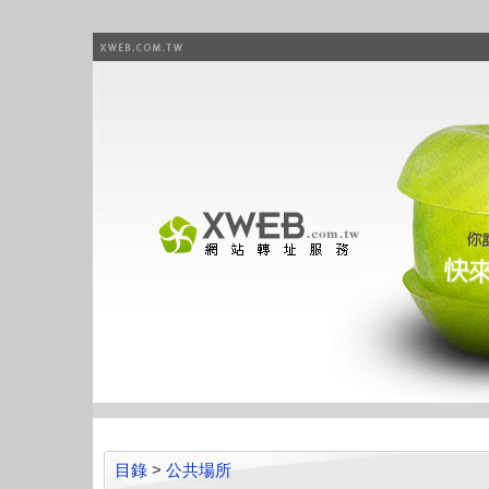
目錄
>
公共場所