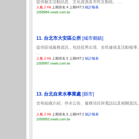
提供藝文活動訊息、文化資源及市民互動區。 ...
人氣 2 Hit
上期排名:4 上期HIT:3
統計報表
1058984.xweb.com.tw
11. 台北市大安區公所
[城市鄉鎮]
提供區域服務資訊，包括役男出境、全民健保及活動報導
...
人氣 2 Hit
上期排名:5 上期HIT:2
統計報表
1058997.xweb.com.tw
13. 台北自來水事業處
[縣市]
含有組織介紹、停水公告、服務項目與電話以及相關資訊
...
人氣 2 Hit
上期排名:5 上期HIT:2
統計報表
1058993.xweb.com.tw