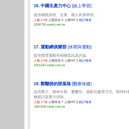
15. 中國生產力中心
[線上學習]
提供網路課程、企業、個人終身學習。 ...
人氣 2 Hit
上期排名:5 上期HIT:2
統計報表
1058739.xweb.com.tw
17. 運動網俱樂部
[休閒與運動]
提供體育運動等相關資訊及評論。 ...
人氣 2 Hit
上期排名:6 上期HIT:1
統計報表
1061244.xweb.com.tw
19. 鄭醫師的部落格
[醫療保健]
提供壓力、精神分裂、憂鬱症、過動兒處理方式、精神科
物探討及壓力排除。 ...
人氣 2 Hit
上期排名:7 上期HIT:0
統計報表
1061558.xweb.com.tw