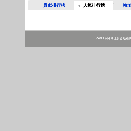
貢獻排行榜
人氣排行榜
轉
XWEB網站轉址服務 版權所有 ©202