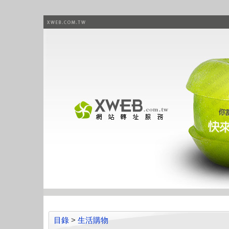
目錄
>
生活購物