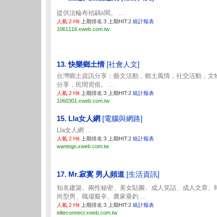
提供法輪布袺鷊s聞。 ...
人氣 2 Hit
上期排名:3 上期HIT:2
統計報表
1061116.xweb.com.tw
13. 快樂鄉土情
[社會人文]
台灣鄉土資訊分享；藝文活動，鄉土風情，社交活動，文
分享，民間習俗。 ...
人氣 2 Hit
上期排名:3 上期HIT:2
統計報表
1060301.xweb.com.tw
15. Lla女人網
[電腦與網路]
Lla女人網 ...
人氣 2 Hit
上期排名:3 上期HIT:2
統計報表
wantego.xweb.com.tw
17. Mr.寂寞 男人頻道
[生活資訊]
知名建築、兩性秘密、美女貼圖、成人笑話、成人文章、
尚型男、職場艱辛、農家垂釣 ...
人氣 2 Hit
上期排名:3 上期HIT:2
統計報表
eliteconnect.xweb.com.tw