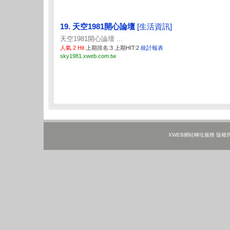
19. 天空1981開心論壇
[生活資訊]
天空1981開心論壇 ...
人氣 2 Hit
上期排名:3 上期HIT:2
統計報表
sky1981.xweb.com.tw
XWEB網站轉址服務 版權所有 ©202