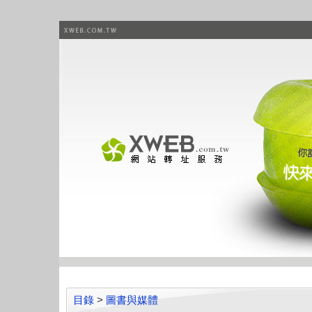
目錄
>
圖書與媒體