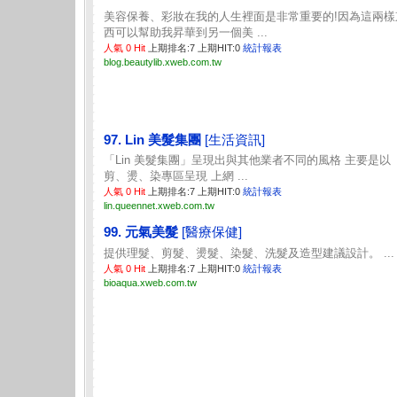
美容保養、彩妝在我的人生裡面是非常重要的!因為這兩樣
西可以幫助我昇華到另一個美 ...
人氣 0 Hit
上期排名:7 上期HIT:0
統計報表
blog.beautylib.xweb.com.tw
97. Lin 美髮集團
[生活資訊]
「Lin 美髮集團」呈現出與其他業者不同的風格 主要是以
剪、燙、染專區呈現 上網 ...
人氣 0 Hit
上期排名:7 上期HIT:0
統計報表
lin.queennet.xweb.com.tw
99. 元氣美髮
[醫療保健]
提供理髮、剪髮、燙髮、染髮、洗髮及造型建議設計。 ...
人氣 0 Hit
上期排名:7 上期HIT:0
統計報表
bioaqua.xweb.com.tw