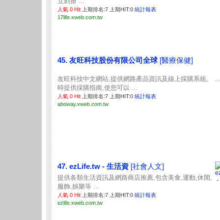
立刻搶 ...
人氣 0 Hit
上期排名:7 上期HIT:0
統計報表
17life.xweb.com.tw
45. 友旺科技股份有限公司全球
[醫療保健]
友旺科技中文網站,提供網路產品資訊及線上採購系統。 ...
時提供採購指南,使您可以 ...
人氣 0 Hit
上期排名:7 上期HIT:0
統計報表
aboway.xweb.com.tw
47. ezLife.tw - 生活資
[社會人文]
提供各類生活資訊及網路商店推薦,包含美食,運動,休閒,
服飾,娛樂等 ...
人氣 0 Hit
上期排名:7 上期HIT:0
統計報表
ezlife.xweb.com.tw