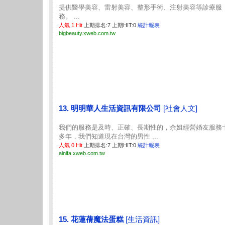
提供醫學美容、雷射美容、整形手術、注射美容等診療服
務。 ...
人氣 1 Hit
上期排名:7 上期HIT:0
統計報表
bigbeauty.xweb.com.tw
13. 明明華人生活資訊有限公司
[社會人文]
我們的服務是及時、正確、長期性的，余姐經營婚友服務
多年，我們知道現在台灣的男性 ...
人氣 0 Hit
上期排名:7 上期HIT:0
統計報表
ainifa.xweb.com.tw
15. 花蓮蒨魔法蛋糕
[生活資訊]