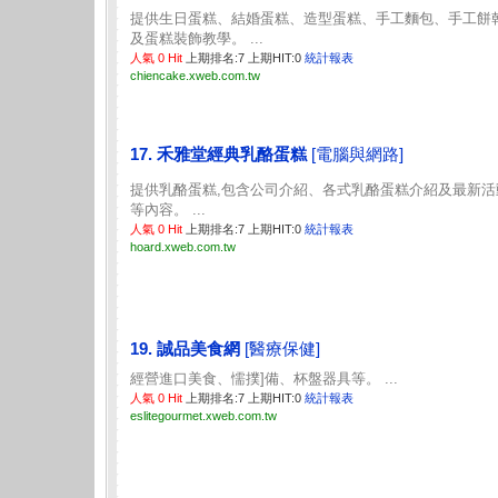
提供生日蛋糕、結婚蛋糕、造型蛋糕、手工麵包、手工餅
及蛋糕裝飾教學。 ...
人氣 0 Hit
上期排名:7 上期HIT:0
統計報表
chiencake.xweb.com.tw
17. 禾雅堂經典乳酪蛋糕
[電腦與網路]
提供乳酪蛋糕,包含公司介紹、各式乳酪蛋糕介紹及最新活
等內容。 ...
人氣 0 Hit
上期排名:7 上期HIT:0
統計報表
hoard.xweb.com.tw
19. 誠品美食網
[醫療保健]
經營進口美食、懦撲]備、杯盤器具等。 ...
人氣 0 Hit
上期排名:7 上期HIT:0
統計報表
eslitegourmet.xweb.com.tw