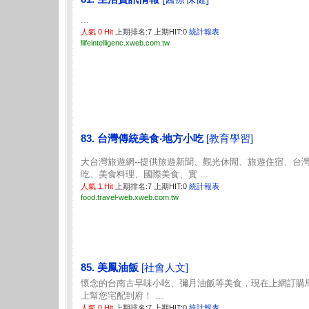
...
人氣 0 Hit
上期排名:7 上期HIT:0
統計報表
llifeintelligenc.xweb.com.tw
83. 台灣傳統美食‧地方小吃
[教育學習]
大台灣旅遊網--提供旅遊新聞、觀光休閒、旅遊住宿、台
吃、美食料理、國際美食、實 ...
人氣 1 Hit
上期排名:7 上期HIT:0
統計報表
food.travel-web.xweb.com.tw
85. 美鳳油飯
[社會人文]
懷念的台南古早味小吃、彌月油飯等美食，現在上網訂購
上幫您宅配到府！ ...
人氣 0 Hit
上期排名:7 上期HIT:0
統計報表