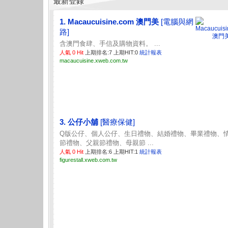
最新登錄
1. Macaucuisine.com 澳門美
[電腦與網
路]
含澳門食肆、手信及購物資料。 ...
人氣 0 Hit
上期排名:7 上期HIT:0
統計報表
macaucuisine.xweb.com.tw
3. 公仔小舖
[醫療保健]
Q版公仔、個人公仔、生日禮物、結婚禮物、畢業禮物、
節禮物、父親節禮物、母親節 ...
人氣 0 Hit
上期排名:6 上期HIT:1
統計報表
figurestall.xweb.com.tw