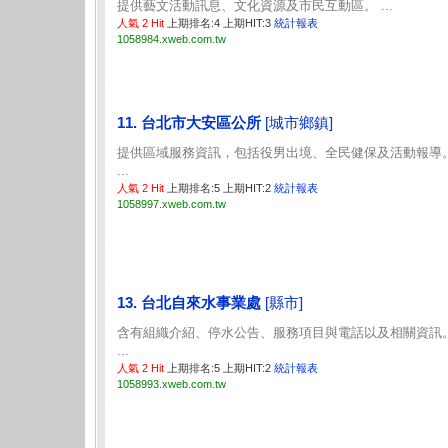
提供藝文活動訊息、文化資源及市民互動區。 ...
人氣 2 Hit
上期排名:4 上期HIT:3
統計報表
1058984.xweb.com.tw
11. 台北市大安區公所
[城市鄉鎮]
提供區域服務資訊，包括役男出境、全民健保及活動報導
...
人氣 2 Hit
上期排名:5 上期HIT:2
統計報表
1058997.xweb.com.tw
13. 台北自來水事業處
[縣市]
含有組織介紹、停水公告、服務項目與電話以及相關資訊
...
人氣 2 Hit
上期排名:5 上期HIT:2
統計報表
1058993.xweb.com.tw