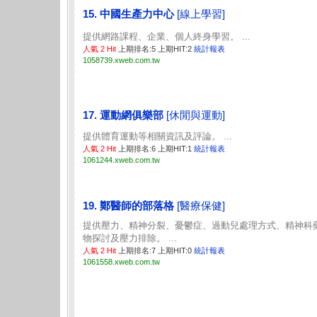
15. 中國生產力中心
[線上學習]
提供網路課程、企業、個人終身學習。 ...
人氣 2 Hit
上期排名:5 上期HIT:2
統計報表
1058739.xweb.com.tw
17. 運動網俱樂部
[休閒與運動]
提供體育運動等相關資訊及評論。 ...
人氣 2 Hit
上期排名:6 上期HIT:1
統計報表
1061244.xweb.com.tw
19. 鄭醫師的部落格
[醫療保健]
提供壓力、精神分裂、憂鬱症、過動兒處理方式、精神科
物探討及壓力排除。 ...
人氣 2 Hit
上期排名:7 上期HIT:0
統計報表
1061558.xweb.com.tw