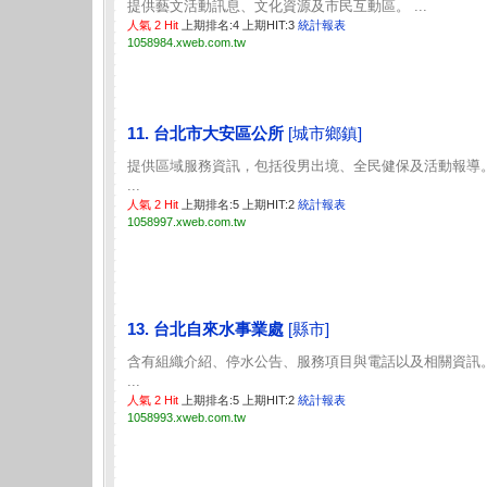
提供藝文活動訊息、文化資源及市民互動區。 ...
人氣 2 Hit
上期排名:4 上期HIT:3
統計報表
1058984.xweb.com.tw
11. 台北市大安區公所
[城市鄉鎮]
提供區域服務資訊，包括役男出境、全民健保及活動報導
...
人氣 2 Hit
上期排名:5 上期HIT:2
統計報表
1058997.xweb.com.tw
13. 台北自來水事業處
[縣市]
含有組織介紹、停水公告、服務項目與電話以及相關資訊
...
人氣 2 Hit
上期排名:5 上期HIT:2
統計報表
1058993.xweb.com.tw