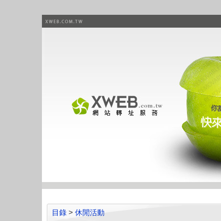
目錄
>
休閒活動