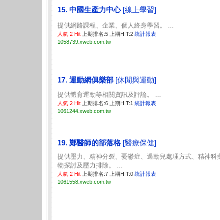
15. 中國生產力中心
[線上學習]
提供網路課程、企業、個人終身學習。 ...
人氣 2 Hit
上期排名:5 上期HIT:2
統計報表
1058739.xweb.com.tw
17. 運動網俱樂部
[休閒與運動]
提供體育運動等相關資訊及評論。 ...
人氣 2 Hit
上期排名:6 上期HIT:1
統計報表
1061244.xweb.com.tw
19. 鄭醫師的部落格
[醫療保健]
提供壓力、精神分裂、憂鬱症、過動兒處理方式、精神科
物探討及壓力排除。 ...
人氣 2 Hit
上期排名:7 上期HIT:0
統計報表
1061558.xweb.com.tw